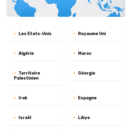
Les Etats-Unis
Royaume Uni
Algérie
Maroc
Territoire
Géorgie
Palestinien
Irak
Espagne
Israël
Libye