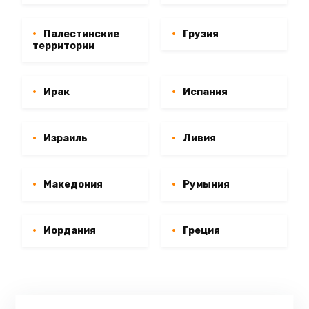
Палестинские
Грузия
территории
Ирак
Испания
Израиль
Ливия
Македония
Румыния
Иордания
Греция