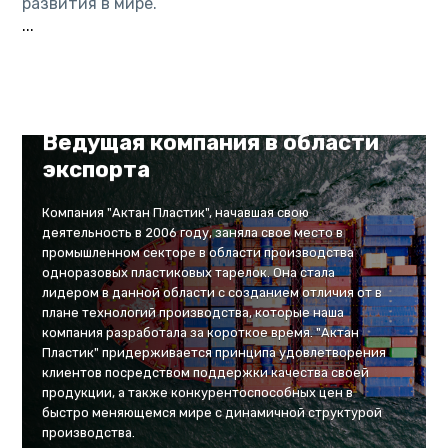
развития в мире.
...
Ведущая компания в области
экспорта
Компания "Актан Пластик", начавшая свою
деятельность в 2006 году, заняла свое место в
промышленном секторе в области производства
одноразовых пластиковых тарелок. Она стала
лидером в данной области с созданием отличия от в
плане технологий производства, которые наша
компания разработала за короткое время. "Актан
Пластик" придерживается принципа удовлетворения
клиентов посредством поддержки качества своей
продукции, а также конкурентоспособных цен в
быстро меняющемся мире с динамичной структурой
производства.