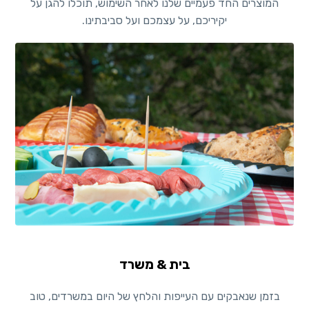
המוצרים החד פעמיים שלנו לאחר השימוש, תוכלו להגן על
יקיריכם, על עצמכם ועל סביבתינו.
בית & משרד
בזמן שנאבקים עם העייפות והלחץ של היום במשרדים, טוב