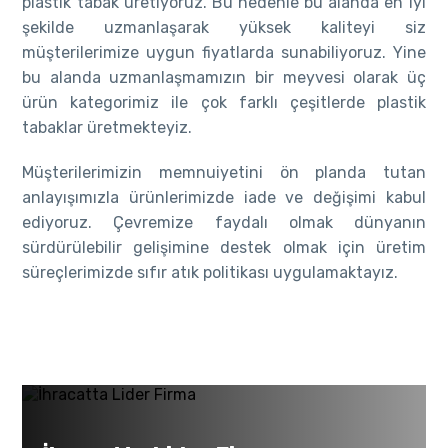
plastik tabak üretiyoruz. Bu nedenle bu alanda en iyi
şekilde uzmanlaşarak yüksek kaliteyi siz
müşterilerimize uygun fiyatlarda sunabiliyoruz. Yine
bu alanda uzmanlaşmamızın bir meyvesi olarak üç
ürün kategorimiz ile çok farklı çeşitlerde plastik
tabaklar üretmekteyiz.
Müşterilerimizin memnuiyetini ön planda tutan
anlayışımızla ürünlerimizde iade ve değişimi kabul
ediyoruz. Çevremize faydalı olmak dünyanın
sürdürülebilir gelişimine destek olmak için üretim
süreçlerimizde sıfır atık politikası uygulamaktayız.