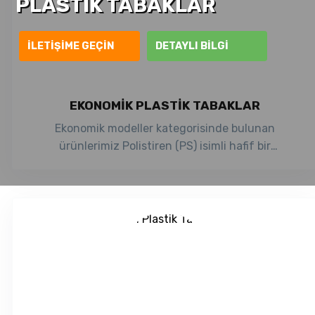
PLASTIK TABAKLAR
İLETIŞIME GEÇIN
DETAYLI BILGI
EKONOMIK PLASTIK TABAKLAR
Ekonomik modeller kategorisinde bulunan
ürünlerimiz Polistiren (PS) isimli hafif bir
malzemeden üretilmektedir. Polistiren'den (PS)
üre...