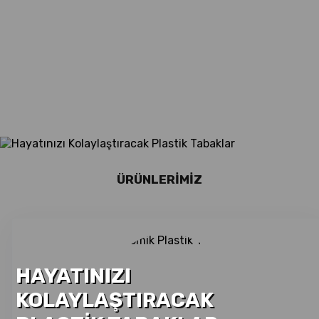
ÜRÜNLERIMIZ
HAYATINIZI
KOLAYLAŞTIRACAK