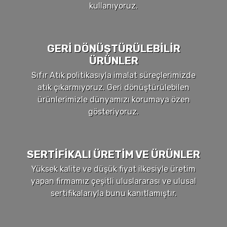
kullanıyoruz.
GERI DÖNÜŞTÜRÜLEBILIR
ÜRÜNLER
Sıfır Atık politikasıyla imalat süreçlerimizde
atık çıkarmıyoruz. Geri dönüştürülebilen
ürünlerimizle dünyamızı korumaya özen
gösteriyoruz.
SERTIFIKALI ÜRETIM VE ÜRÜNLER
Yüksek kalite ve düşük fiyat ilkesiyle üretim
yapan firmamız çeşitli uluslararası ve ulusal
sertifikalarıyla bunu kanıtlamıştır.