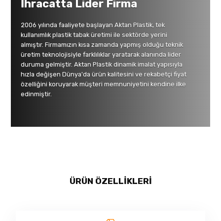
İhracatta Lider Firma
2006 yılında faaliyete başlayan Aktan Plastik, tek
kullanımlık plastik tabak üretimi ile sektörde yerini
almıştır. Firmamızın kısa zamanda yapmış olduğu teknik
üretim teknolojisiyle farklılıklar yaratarak alanında lider
duruma gelmiştir. Aktan Plastik dinamik imalat yapısıyla
hızla değişen Dünya'da ürün kalitesini ve rekabetçi fiyat
özelliğini koruyarak müşteri memnuniyetini kendine ilke
edinmiştir.
ÜRÜN ÖZELLIKLERI