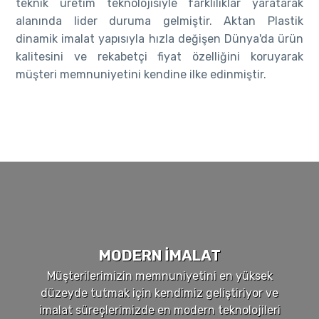
teknik üretim teknolojisiyle farklılıklar yaratarak
alanında lider duruma gelmiştir. Aktan Plastik
dinamik imalat yapısıyla hızla değişen Dünya'da ürün
kalitesini ve rekabetçi fiyat özelliğini koruyarak
müşteri memnuniyetini kendine ilke edinmiştir.
MODERN İMALAT
Müşterilerimizin memnuniyetini en yüksek
düzeyde tutmak için kendimiz geliştiriyor ve
imalat süreçlerimizde en modern teknolojileri